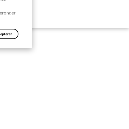
ieronder
cepteren