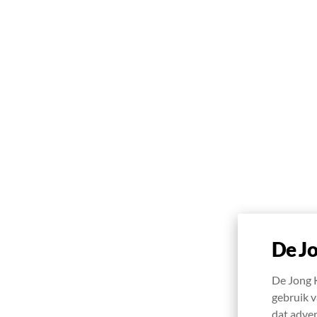
De Jo
De Jong 
gebruik v
dat adver