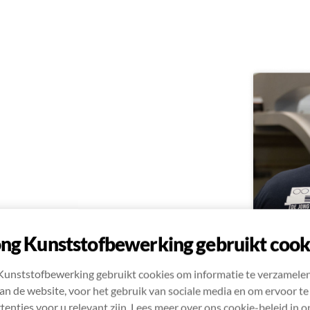
ng Kunststofbewerking gebruikt cook
Kunststofbewerking gebruikt cookies om informatie te verzamelen
an de website, voor het gebruik van sociale media en om ervoor te
tenties voor u relevant zijn. Lees meer over ons cookie-beleid in o