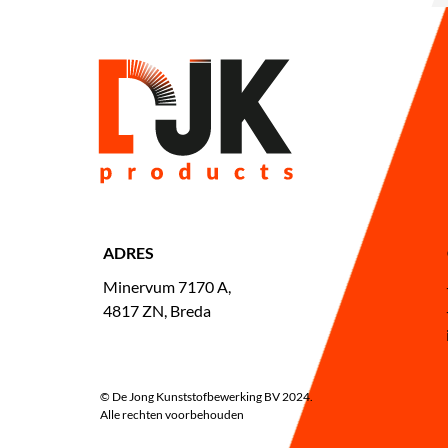
ADRES
Minervum 7170 A,
4817 ZN, Breda
© De Jong Kunststofbewerking BV 2024.
Alle rechten voorbehouden