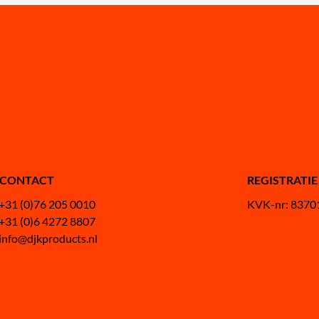
CONTACT
REGISTRATIE
+31 (0)76 205 0010
KVK-nr: 8370
+31 (0)6 4272 8807
info@djkproducts.nl