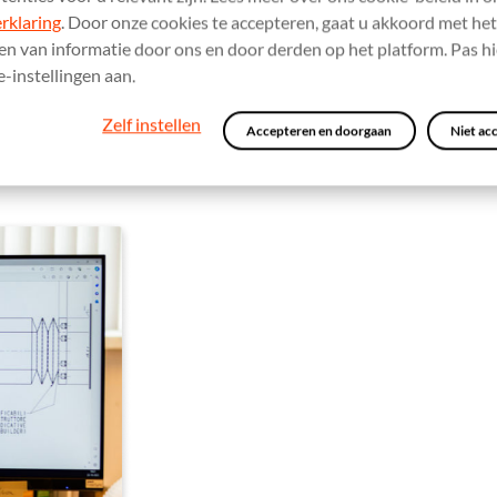
rklaring
. Door onze cookies te accepteren, gaat u akkoord met het
n van informatie door ons en door derden op het platform. Pas h
-instellingen aan.
Zelf instellen
Accepteren en doorgaan
Niet ac