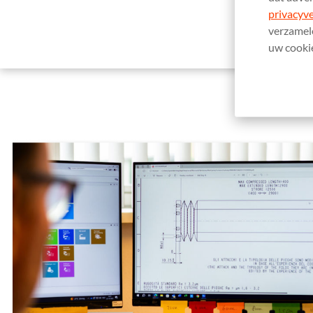
privacyve
verzamele
uw cookie