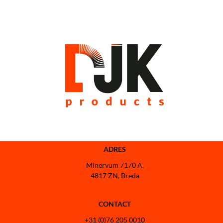
ADRES
Minervum 7170 A,
4817 ZN, Breda
CONTACT
+31 (0)76 205 0010